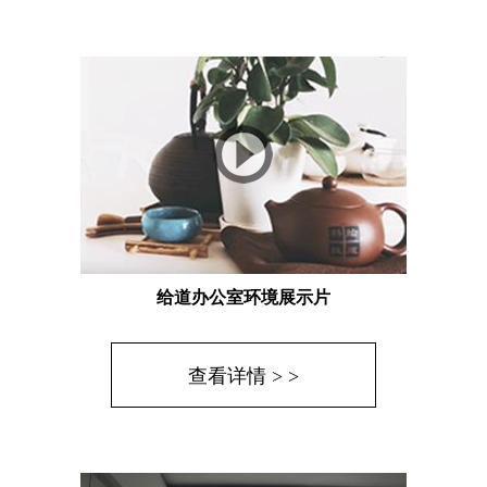
给道办公室环境展示片
查看详情 > >