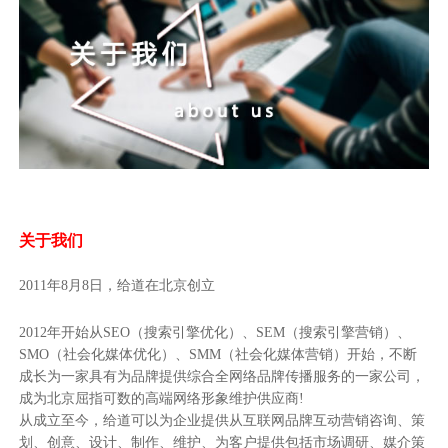
关于我们
2011年8月8日，给道在北京创立
2012年开始从SEO（搜索引擎优化）、SEM（搜索引擎营销）、
SMO（社会化媒体优化）、SMM（社会化媒体营销）开始，不断
成长为一家具有为品牌提供综合全网络品牌传播服务的一家公司，
成为北京屈指可数的高端网络形象维护供应商!
从成立至今，给道可以为企业提供从互联网品牌互动营销咨询、策
划、创意、设计、制作、维护、为客户提供包括市场调研、媒介策