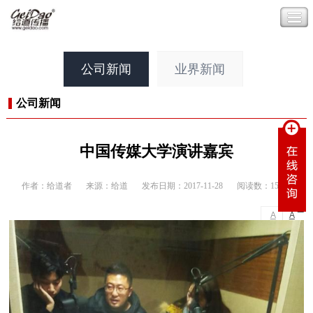
公司新闻
业界新闻
公司新闻
中国传媒大学演讲嘉宾
作者：给道者
来源：给道
发布日期：2017-11-28
阅读数：15174
-
+
A
A